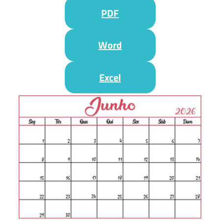
PDF
Word
Excel