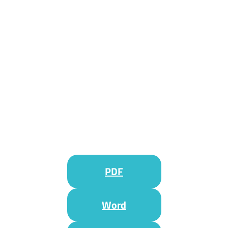
PDF
Word